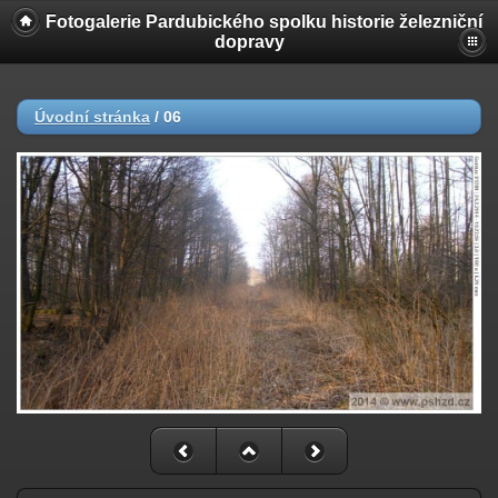
Fotogalerie Pardubického spolku historie železniční
dopravy
Úvodní stránka
/
06