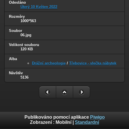
Odesláno
Úterý 10 Květen 2022
Rozměry
1000*563
Soubor
06.jpg
Velikost souboru
120 KB
Alba
Drážní archeologie
/
Třebovice - vlečka nábytek
Návštěv
5136
Publikováno pomocí aplikace
Piwigo
Zobrazení :
Mobilní
|
Standardní