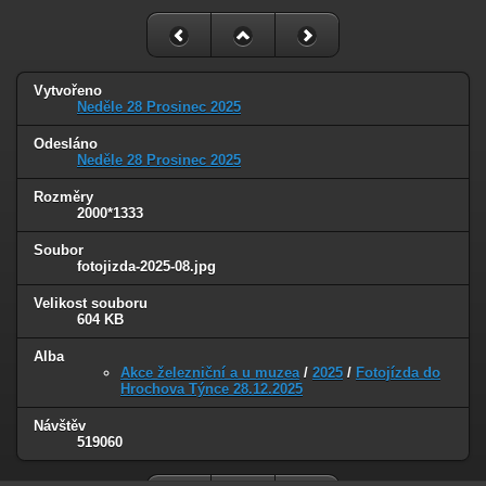
Vytvořeno
Neděle 28 Prosinec 2025
Odesláno
Neděle 28 Prosinec 2025
Rozměry
2000*1333
Soubor
fotojizda-2025-08.jpg
Velikost souboru
604 KB
Alba
Akce železniční a u muzea
/
2025
/
Fotojízda do
Hrochova Týnce 28.12.2025
Návštěv
519060