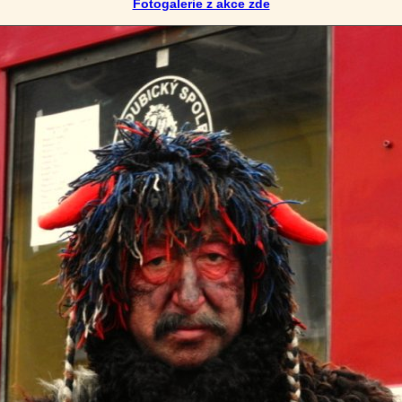
Fotogalerie z akce zde