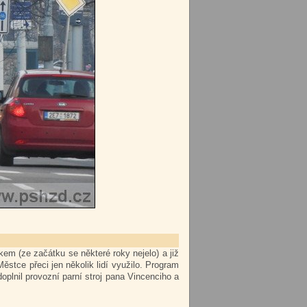
em (ze začátku se některé roky nejelo) a již
stce přeci jen několik lidí využilo. Program
oplnil provozní parní stroj pana Vincenciho a