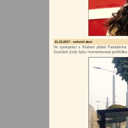
21.10.2017 - sobotní akce
Ve spolupráci s Klubem přátel Pardubicka 
Součástí jízdy byla i komentovaná prohlídka 