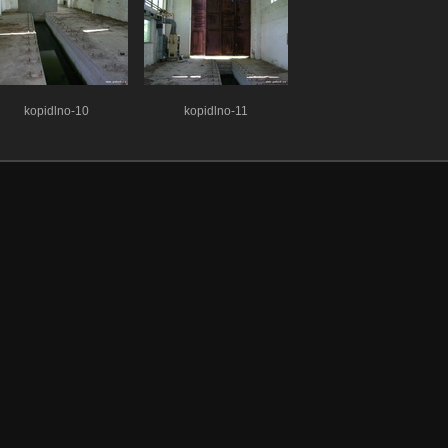
kopidlno-10
kopidlno-11