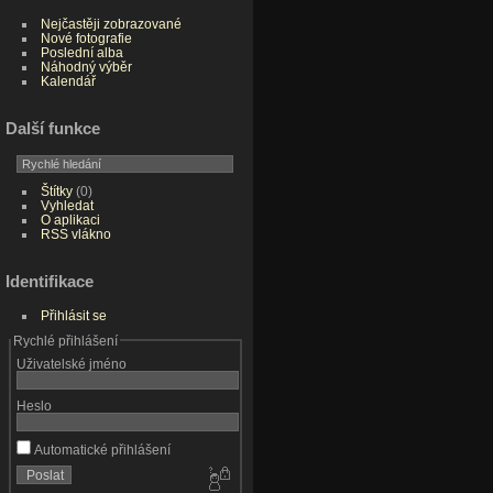
Nejčastěji zobrazované
Nové fotografie
Poslední alba
Náhodný výběr
Kalendář
Další funkce
Štítky
(0)
Vyhledat
O aplikaci
RSS vlákno
Identifikace
Přihlásit se
Rychlé přihlášení
Uživatelské jméno
Heslo
Automatické přihlášení