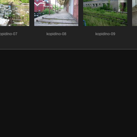
opidlno-07
kopidlno-08
kopidlno-09