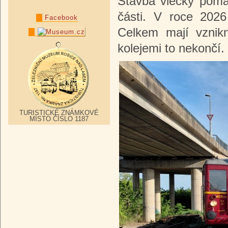
Stavba vlečky poma
části. V roce 2026
Facebook
Celkem mají vznikn
kolejemi to nekončí.
TURISTICKÉ ZNÁMKOVÉ
MÍSTO ČÍSLO 1187